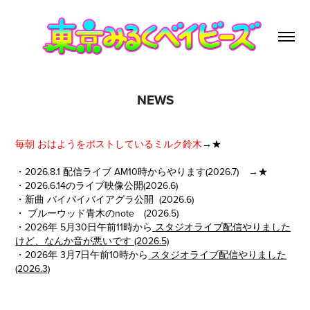
NEWS
毎朝 おはよ
うをポストしている
ミルク鈴木
→
★
・2026.8.1 配信ライブ AM10時からやります(2026.7) →
★
・2026.6.14の
ライブ映像公開
(2026.6)
・新曲
バイバイバイアグラ
公開 (2026.6)
・ ブルーウッド青木の
note
(2026.5)
・2026年 5月30日午前11時から
スタジオライブ配信
やりました
けど、なんか音が悪いです (2026.5)
・2026年 3月7日午前10時から
スタジオライブ配信やりま
した
(2026.3)