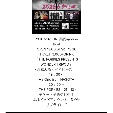
2026.6.14(SUN) 高円寺Show
Boat
OPEN 19:00 START 19:30
TICKET: 3,000+DRINK
「THE PORKIES PRESENTS
WONDER TRIPOD」
・東京みるくベイビーズ
19：30～
・A'z One from NAGOYA
20：20～
・THE PORKIES 21：10～
チケット予約受付中！
みるくのXアカウントにDMか
リプライにて