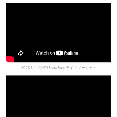
2026.6.14 高円寺ShowBoat ライブ ノーカット